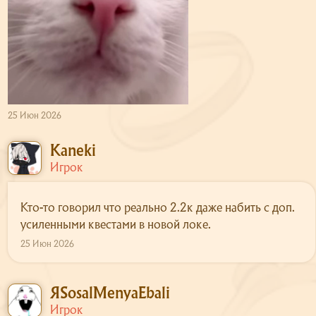
25 Июн 2026
Kaneki
Игрок
Кто-то говорил что реально 2.2к даже набить с доп.
усиленными квестами в новой локе.
25 Июн 2026
ЯSosalMenyaEbali
Игрок