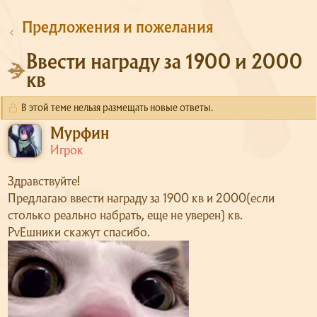
Предложения и пожелания
Ввести награду за 1900 и 2000
кв
В этой теме нельзя размещать новые ответы.
Мурфин
Игрок
Здравствуйте!
Предлагаю ввести награду за 1900 кв и 2000(если
столько реально набрать, еще не уверен) кв.
PvEшники скажут спасибо.