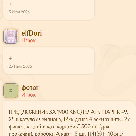
+
Сайт
5 Июл 2026
Форум
О сервере
elfDori
Скачать
Игрок
Поддержка
+
23 Июл 2026
фотон
Ф
Игрок
ПРЕДЛОЖЕНИЕ ЗА 1900 КВ СДЕЛАТЬ ШАРИК +9,
25 шкатулок чемпиона, 12кк денег, 4 эски защиты, 2к
фишек, коробочка с картами С 500 шт (для
прокачки), коробки А карт - 5 шт, ТИТУЛ +10физ/