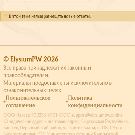
В этой теме нельзя размещать новые ответы.
© ElysiumPW 2026
Все права принадлежат их законным
правообладателям.
Материалы предоставлены исключительно в
ознакомительных целях
Пользовательское
Политика
соглашение
конфиденциальности
ООО Лаксар 309233-3301-ООО support@elysiumpw.online
Юридический адрес и почтовый адрес: Кыргызская Республика,
Бишкек, Первомайский район, ул. Байтик Баатыра, 118, 1 Этаж
Зарегистрирован ЮЛ Министерство юстиции Кыргызской