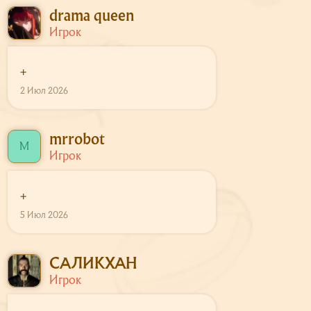
drama queen
Игрок
+
2 Июл 2026
mrrobot
M
Игрок
+
5 Июл 2026
САЛИКХАН
Игрок