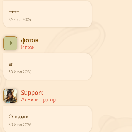
++++
24 Июл 2026
фотон
Ф
Игрок
ап
30 Июл 2026
Support
Администратор
Отказано.
30 Июл 2026