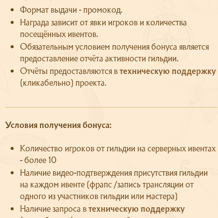
Формат выдачи - промокод.
Награда зависит от явки игроков и количества
посещённых ивентов.
Обязательным условием получения бонуса является
предоставление отчёта активности гильдии.
Отчёты предоставляются в
техническую поддержку
(кликабельно) проекта.
Условия получения бонуса:
Количество игроков от гильдии на серверных ивентах
- более 10
Наличие видео-подтверждения присутствия гильдии
на каждом ивенте (фрапс /запись трансляции от
одного из участников гильдии или мастера)
Наличие запроса в
техническую поддержку