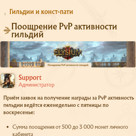
Гильдии и конст-пати
Поощрение PvP активности
гильдий
Support
Администратор
Приём заявок на получение награды за PvP активность
гильдии ведётся еженедельно с пятницы по
воскресенье:
Сумма поощрения от 500 до 3 000 монет личного
кабинета