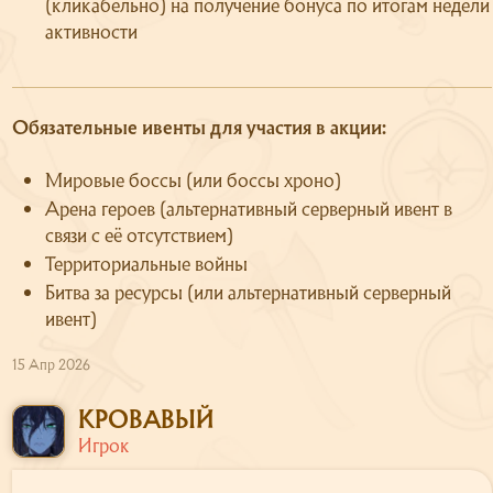
(кликабельно) на получение бонуса по итогам недели
Сайт
активности
Форум
О сервере
Обязательные ивенты для участия в акции:
Скачать
Поддержка
Мировые боссы (или боссы хроно)
Арена героев (альтернативный серверный ивент в
связи с её отсутствием)
Территориальные войны
Битва за ресурсы (или альтернативный серверный
ивент)
15 Апр 2026
КРОВАВЫЙ
Игрок