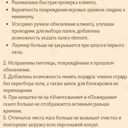
Реализована быстрая проверка клиента.
Вероятность повреждения игровых архивов сведена к
минимуму.
Ускорено ручное обновление клиента, улучшен
проводник для выбора папки, добавлена
возможность указать папку element.
Лаунчер больше не закрывается при запуске первого
окна.
2. Исправлены питомцы, повреждённые в прошлом
обновлении.
3. Добавлена возможность менять порядок членов отряда
без пересбора пати, а также замок для блокировки их
перемещения.
4. При нехватке чи на «Уничтожение» и «Пожирание»
скилл больше не отображается активным раньше
времени.
Сайт
5. Отпечаток места мага больше не вызывает очистку и
повторную загрузку всех персонажей вокруг.
Форум