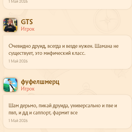
1 Май 2026
GTS
Игрок
Очевидно друид, всегда и везде нужен. Шамана не
существует, это мифический класс.
1 Май 2026
фуфелшмерц
Игрок
Шам дерьмо, пикай друида, универсально и пве и
пвп, и дд и саппорт, фармит все
1 Май 2026