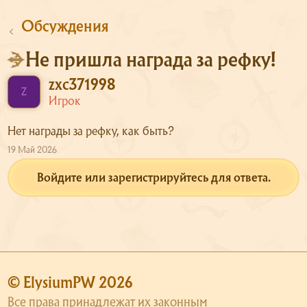
Обсуждения
Не пришла награда за рефку!
zxc371998
Сайт
Z
Игрок
Форум
Нет награды за рефку, как быть?
О сервере
19 Май 2026
Скачать
Войдите или зарегистрируйтесь для ответа.
Поддержка
© ElysiumPW 2026
Все права принадлежат их законным