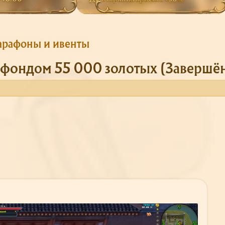
рафоны и ивенты
 фондом 55 000 золотых (Завершё