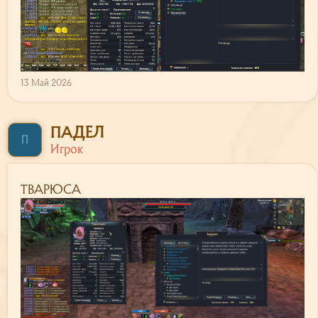
13 Май 2026
ПАДЕЛ
П
Игрок
ТВАРЮСА