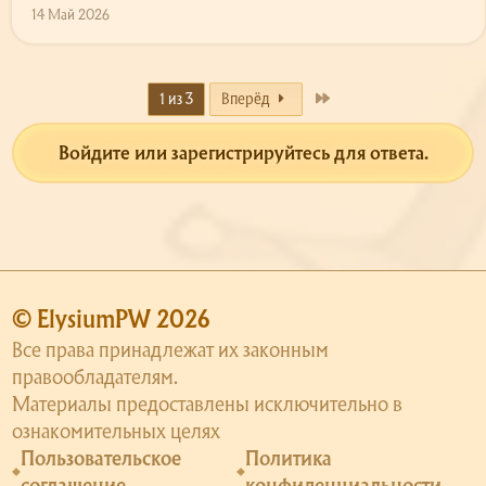
14 Май 2026
Last
1 из 3
Вперёд
Войдите или зарегистрируйтесь для ответа.
© ElysiumPW 2026
Все права принадлежат их законным
правообладателям.
Материалы предоставлены исключительно в
ознакомительных целях
Пользовательское
Политика
соглашение
конфиденциальности