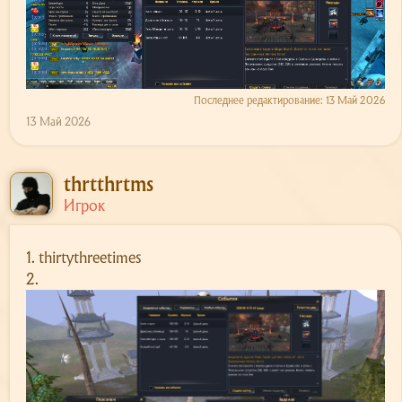
Последнее редактирование:
13 Май 2026
13 Май 2026
thrtthrtms
Игрок
1. thirtythreetimes
2.