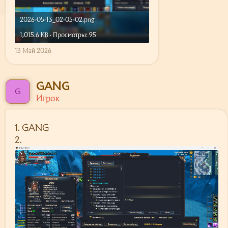
2026-05-13_02-05-02.png
1,015.6 KB · Просмотры: 95
13 Май 2026
GANG
G
Игрок
1. GANG
2.