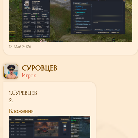
13 Май 2026
СУРОВЦЕВ
Игрок
1.СУРЕВЦЕВ
2.
Вложения