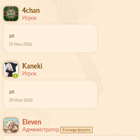
4chan
Игрок
ап
15 Июл 2026
Kaneki
Игрок
ап
29 Июл 2026
Eleven
Администратор
Команда форума