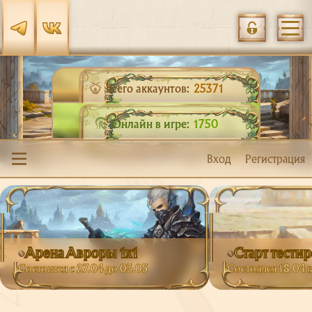
Всего аккаунтов:
25371
Онлайн в игре:
1750
Вход
Регистрация
Арена Авроры 1х1
Старт тести
Состоится с 27.04 до 03.05
Состоялся 18.04 