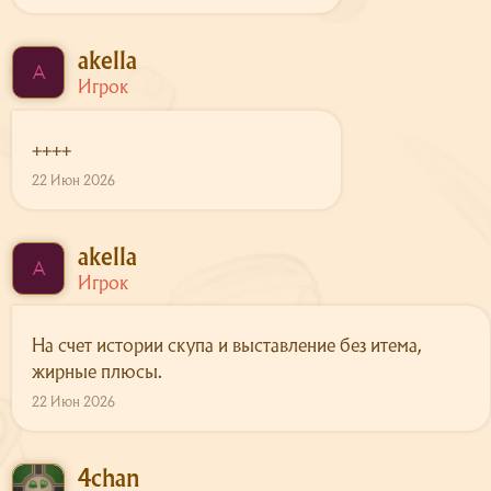
akella
A
Игрок
++++
22 Июн 2026
akella
A
Игрок
На счет истории скупа и выставление без итема,
жирные плюсы.
22 Июн 2026
Сайт
Форум
4chan