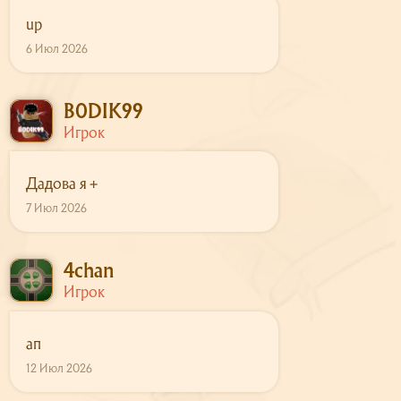
up
6 Июл 2026
B0DIK99
Игрок
Дадова я +
7 Июл 2026
4chan
Игрок
ап
12 Июл 2026