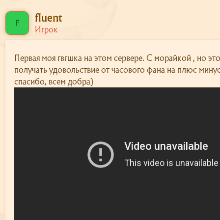
fluent
F
Игрок
Первая моя гвгшка на этом сервере. С морайкой , но э
получать удовольствие от часового фана на плюс минус
спасибо, всем добра)