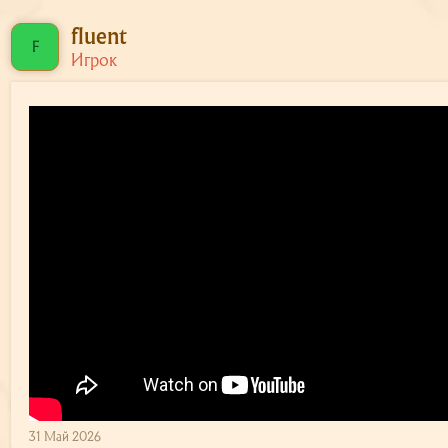
fluent
F
Игрок
31 Май 2026