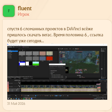
fluent
F
Игрок
спустя 6 сломанных проектов в DaVinci всёже
пришлось скачать вегас. Время половина 6 , ссылка
будет уже сегодня...
31 Май 2026