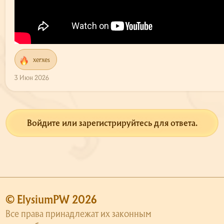
xerxes
Р
е
3 Июн 2026
а
к
ц
и
и
Войдите или зарегистрируйтесь для ответа.
:
© ElysiumPW 2026
Все права принадлежат их законным