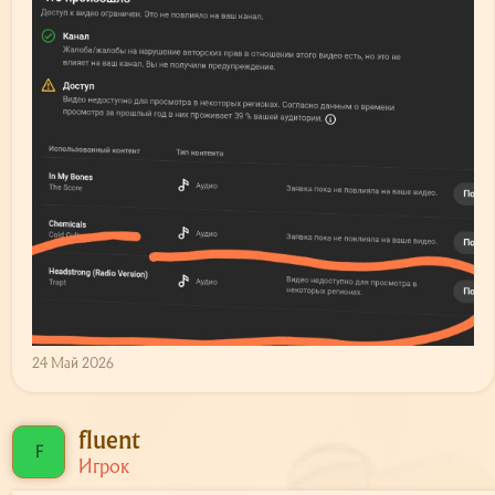
24 Май 2026
fluent
F
Игрок