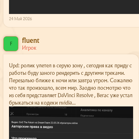
24 Май 2026
fluent
F
Игрок
Upd: ролик улетел в серую зону , сегодня как приду с
работы буду заного рендерить с другими треками.
Перезалью ближе к ночи или завтра утром. Сожалею
что так произошло, всем мир. Заодно посмотрю что
из себя представляет DaVinci Resolve , Вегас уже устал
брыкаться на кодеки nvidia...