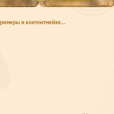
Стримеры и контентмейкеры