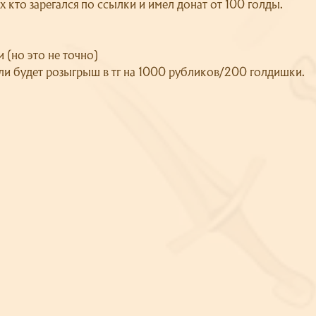
х кто зарегался по ссылки и имел донат от 100 голды.
 (но это не точно)
ели будет розыгрыш в тг на 1000 рубликов/200 голдишки.