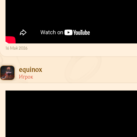
16 Май 2026
equinox
Игрок