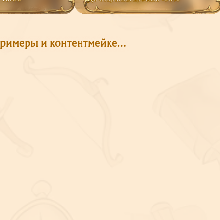
Стримеры и контентмейкеры