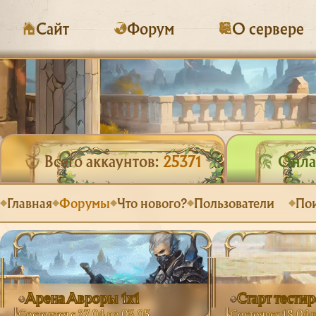
Сайт
Форум
О сервере
Всего аккаунтов:
25371
Онлай
Главная
Форумы
Что нового?
Пользователи
По
Арена Авроры 1х1
Старт тести
Состоится с 27.04 до 03.05
Состоялся 18.04 