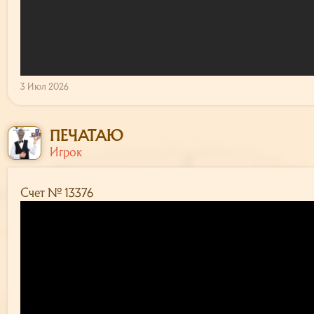
3 Июл 2026
ПЕЧАТАЮ
Игрок
Счет № 13376