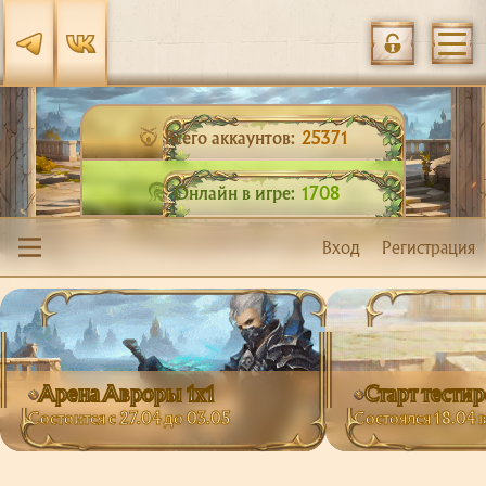
Всего аккаунтов:
25371
Онлайн в игре:
1708
Вход
Регистрация
Арена Авроры 1х1
Старт тести
Состоится с 27.04 до 03.05
Состоялся 18.04 