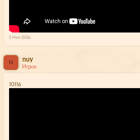
5 Июл 2026
nuy
N
Игрок
10116