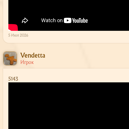
5 Июл 2026
Vendetta
Игрок
5143