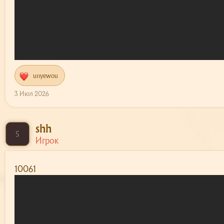
unyewou
Р
е
3 Июл 2026
а
к
ц
и
shh
и
S
Игрок
:
10061