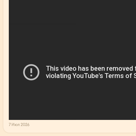
7 Июл 2026