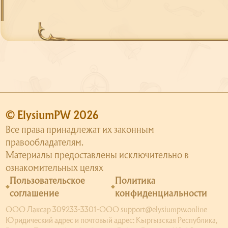
© ElysiumPW 2026
Все права принадлежат их законным
правообладателям.
Материалы предоставлены исключительно в
ознакомительных целях
Пользовательское
Политика
соглашение
конфиденциальности
ООО Лаксар 309233-3301-ООО support@elysiumpw.online
Юридический адрес и почтовый адрес: Кыргызская Республика,