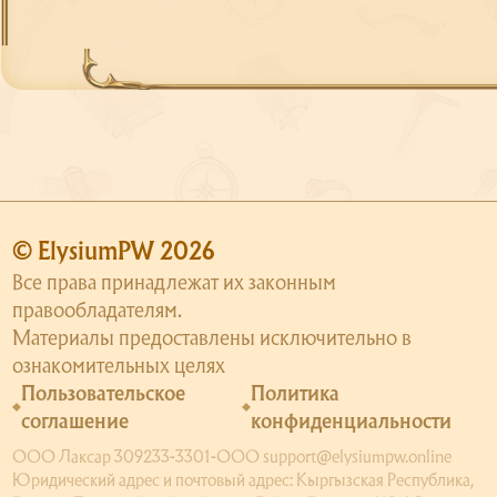
© ElysiumPW 2026
Все права принадлежат их законным
правообладателям.
Материалы предоставлены исключительно в
ознакомительных целях
Пользовательское
Политика
соглашение
конфиденциальности
ООО Лаксар 309233-3301-ООО support@elysiumpw.online
Юридический адрес и почтовый адрес: Кыргызская Республика,