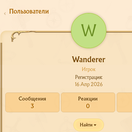
Пользователи
W
Wanderer
Игрок
Регистрация
Сайт
16 Апр 2026
Форум
О сервере
Сообщения
Реакции
3
0
Скачать
Поддержка
Найти