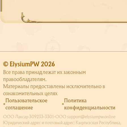
© ElysiumPW 2026
Все права принадлежат их законным
правообладателям.
Материалы предоставлены исключительно в
ознакомительных целях
Пользовательское
Политика
соглашение
конфиденциальности
ООО Лаксар 309233-3301-ООО support@elysiumpw.online
Юридический адрес и почтовый адрес: Кыргызская Республика,