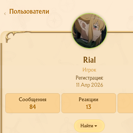
Пользователи
Rial
Игрок
Регистрация
Сайт
11 Апр 2026
Форум
О сервере
Сообщения
Реакции
84
13
Скачать
Поддержка
Найти