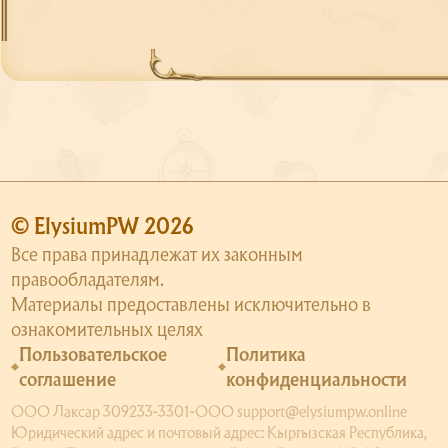
© ElysiumPW 2026
Все права принадлежат их законным
правообладателям.
Материалы предоставлены исключительно в
ознакомительных целях
Пользовательское
Политика
соглашение
конфиденциальности
ООО Лаксар 309233-3301-ООО support@elysiumpw.online
Юридический адрес и почтовый адрес: Кыргызская Республика,