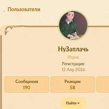
Пользователи
НуЗаплачь
Игрок
Регистрация
Сайт
12 Апр 2026
Форум
О сервере
Сообщения
Реакции
190
58
Скачать
Поддержка
Найти