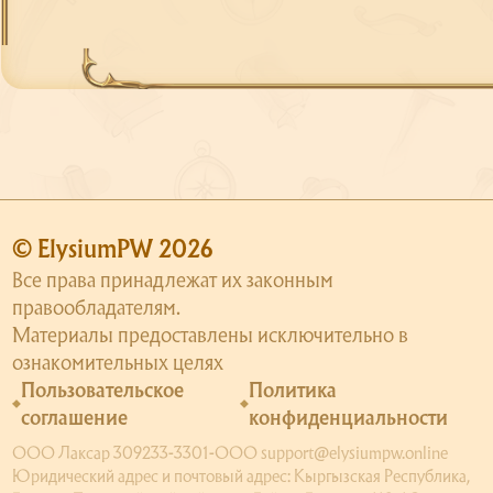
© ElysiumPW 2026
Все права принадлежат их законным
правообладателям.
Материалы предоставлены исключительно в
ознакомительных целях
Пользовательское
Политика
соглашение
конфиденциальности
ООО Лаксар 309233-3301-ООО support@elysiumpw.online
Юридический адрес и почтовый адрес: Кыргызская Республика,