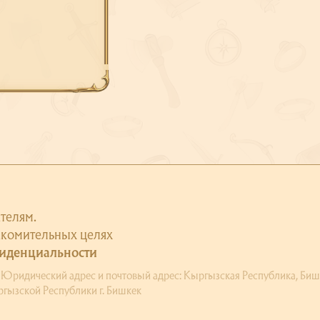
телям.
акомительных целях
иденциальности
ический адрес и почтовый адрес: Кыргызская Республика, Бишкек, П
гызской Республики г. Бишкек