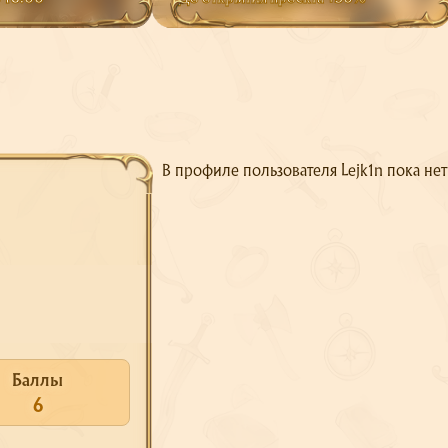
В профиле пользователя Lejk1n пока не
Баллы
6