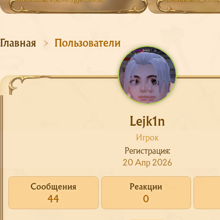
Главная
Пользователи
Lejk1n
Игрок
Регистрация
20 Апр 2026
Сообщения
Реакции
44
0