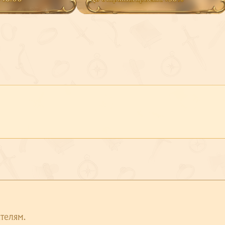
телям.