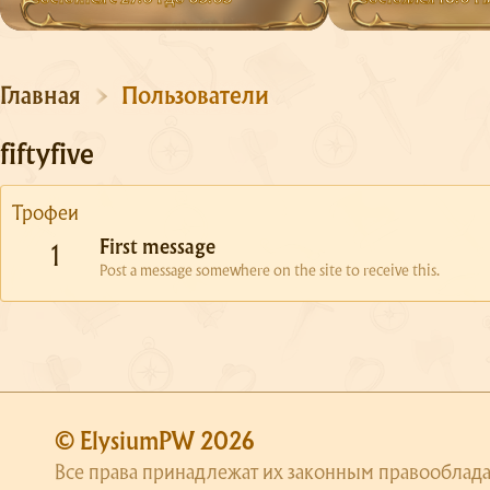
Главная
Пользователи
fiftyfive
Трофеи
First message
1
Post a message somewhere on the site to receive this.
© ElysiumPW 2026
Все права принадлежат их законным правооблада