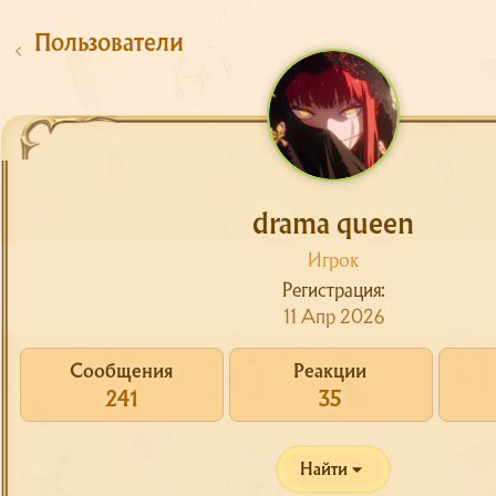
Пользователи
drama queen
Игрок
Регистрация
Сайт
11 Апр 2026
Форум
О сервере
Сообщения
Реакции
241
35
Скачать
Поддержка
Найти