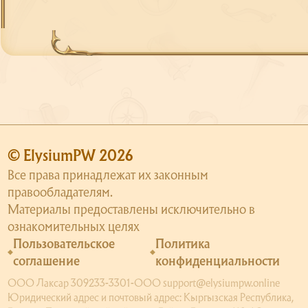
© ElysiumPW 2026
Все права принадлежат их законным
правообладателям.
Материалы предоставлены исключительно в
ознакомительных целях
Пользовательское
Политика
соглашение
конфиденциальности
ООО Лаксар 309233-3301-ООО support@elysiumpw.online
Юридический адрес и почтовый адрес: Кыргызская Республика,