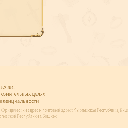
телям.
акомительных целях
иденциальности
ический адрес и почтовый адрес: Кыргызская Республика, Бишкек, П
гызской Республики г. Бишкек