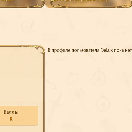
В профиле пользователя DeLux пока не
Баллы
8