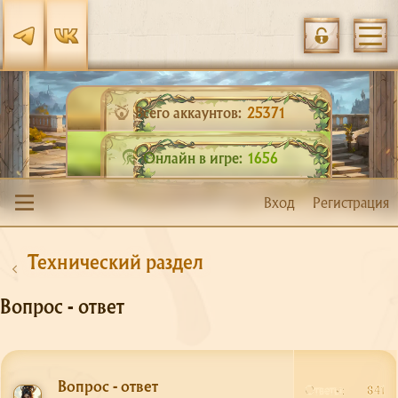
Всего аккаунтов:
25371
Онлайн в игре:
1656
Вход
Регистрация
Технический раздел
Вопрос - ответ
Вопрос - ответ
Ответы
841