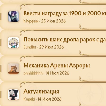
Ввести награду за 1900 и 2000 к
Мурфин
25 Июн 2026
Повысить шанс дропа рарок с д
Sundlez
29 Июл 2026
Механика Арены Авроры
pnhhhhhhh
14 Июл 2026
Актуализация
Kaneki
14 Июл 2026