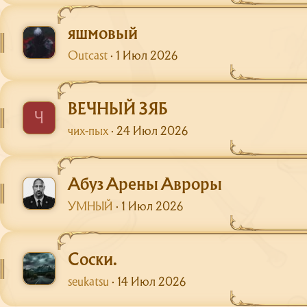
яшмовый
Outcast
1 Июл 2026
ВЕЧНЫЙ ЗЯБ
Ч
чих-пых
24 Июл 2026
Абуз Арены Авроры
УМНЫЙ
1 Июл 2026
Соски.
seukatsu
14 Июл 2026