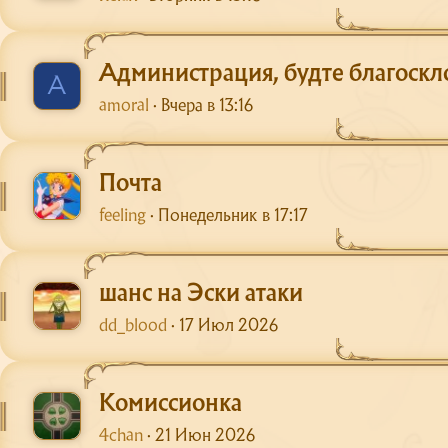
Администрация, будте благоскл
A
amoral
Вчера в 13:16
Почта
feeling
Понедельник в 17:17
шанс на Эски атаки
dd_blood
17 Июл 2026
Комиссионка
4chan
21 Июн 2026