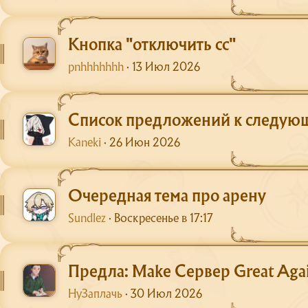
Кнопка "отключить сс"
pnhhhhhhh
13 Июл 2026
Список предложений к следую
Kaneki
26 Июн 2026
Очередная тема про арену
Sundlez
Воскресенье в 17:17
Предла: Make Сервер Great Agai
НуЗаплачь
30 Июл 2026