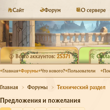
Сайт
Форум
О сервере
Всего аккаунтов:
25371
Онлай
Главная
Форумы
Что нового?
Пользователи
По
Главная
Форумы
Технический раздел
Предложения и пожелания