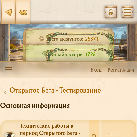
Всего аккаунтов:
25371
Онлайн в игре:
1726
Вход
Регистрация
Открытое Бета - Тестирование
Основная информация
Технические работы в
период Открытого Бета -
Ответы
1